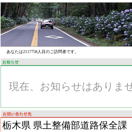
あなたは
2117758
人目のご訪問者です。
現在、お知らせはありま
栃木県 県土整備部道路保全課 〒3