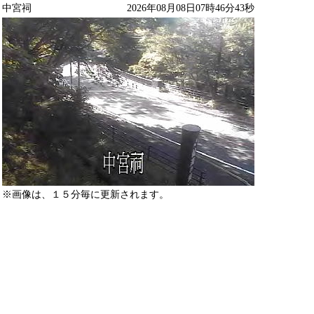
中宮祠
2026年08月08日07時46分43秒
※画像は、１５分毎に更新されます。